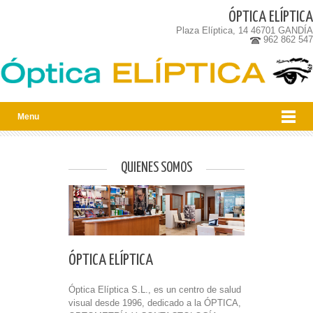
ÓPTICA ELÍPTICA
Plaza Elíptica, 14 46701 GANDÍA
962 862 547
Menu
QUIENES SOMOS
ÓPTICA ELÍPTICA
Óptica Elíptica S.L.
, es un centro de salud
visual desde 1996, dedicado a la ÓPTICA,