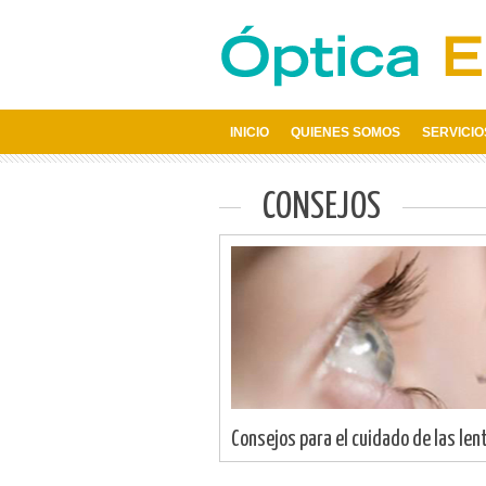
INICIO
QUIENES SOMOS
SERVICIO
CONSEJOS
Consejos para el cuidado de las le